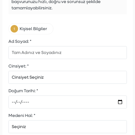
başvurunuzu hızlı, doğru ve sorunsuz şekilde
tamamlayabilirsiniz.
Kişisel Bilgiler
1
Ad Soyad:
*
Cinsiyet:
*
Doğum Tarihi:
*
Medeni Hal:
*