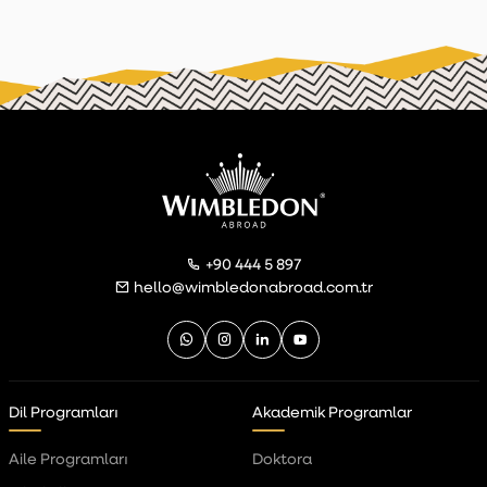
+90 444 5 897
hello@wimbledonabroad.com.tr
Dil Programları
Akademik Programlar
Aile Programları
Doktora