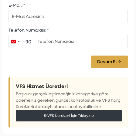
E-Mail:
*
Telefon Numarası:
*
+90
Turkey
+90
Devam Et
VFS Hizmet Ücretleri
Başvuru gerçekleştireceğiniz kategoriye göre
ödemeniz gereken güncel konsolosluk ve VFS harç
ücretlerini detaylı olarak inceleyebilirsiniz.
VFS Ücretleri İçin Tıklayınız