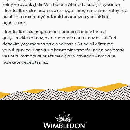
kolay ve avantajlıdır. Wimbledon Abroad desteği sayesinde
İrlanda dil okullarından size en uygun program sunanı kolaylıkla
bulabilir, tüm süreci yöneterek hayatınızda yeni bir kapı
açabilirsiniz.
İrlanda dil okulu programları, sadece dil becerilerinizi
geliştirmekle kalmaz, aynı zamanda unutulmaz bir kültürel
deneyim yaşamanıza da olanak tanır. Siz de dil öğrenme
yolculuğunuza İrlanda'nın benzersiz atmosferinden başlamak
ve unutulmaz anılar biriktirmek için Wimbledon Abroad ile
harekete geçebilirsiniz.