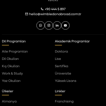
+90 444 5 897
hello@wimbledonabroad.com.tr
Dil Programları
Akademik Programlar
Aile Programları
Doktora
Dil Okulları
Lise
Kış Okulları
Sertifika
Work & Study
Üniversite
Yaz Okulları
Yüksek Lisans
Ülkeler
Linkler
Almanya
Franchising