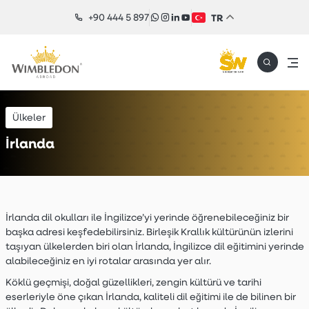
+90 444 5 897
TR
Ülkeler
İrlanda
İrlanda dil okulları ile İngilizce’yi yerinde öğrenebileceğiniz bir
başka adresi keşfedebilirsiniz. Birleşik Krallık kültürünün izlerini
taşıyan ülkelerden biri olan İrlanda, İngilizce dil eğitimini yerinde
alabileceğiniz en iyi rotalar arasında yer alır.
Köklü geçmişi, doğal güzellikleri, zengin kültürü ve tarihi
eserleriyle öne çıkan İrlanda, kaliteli dil eğitimi ile de bilinen bir