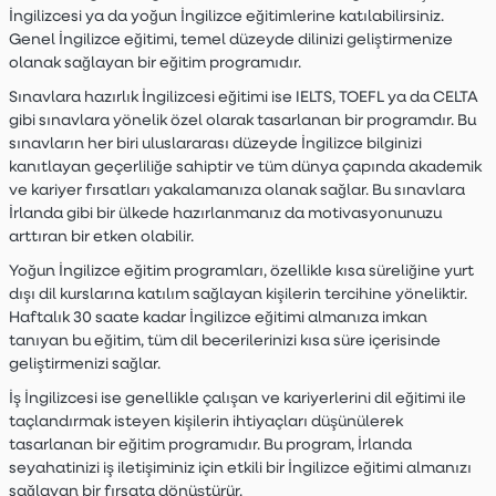
İngilizcesi ya da yoğun İngilizce eğitimlerine katılabilirsiniz.
Genel İngilizce eğitimi, temel düzeyde dilinizi geliştirmenize
olanak sağlayan bir eğitim programıdır.
Sınavlara hazırlık İngilizcesi eğitimi ise IELTS, TOEFL ya da CELTA
gibi sınavlara yönelik özel olarak tasarlanan bir programdır. Bu
sınavların her biri uluslararası düzeyde İngilizce bilginizi
kanıtlayan geçerliliğe sahiptir ve tüm dünya çapında akademik
ve kariyer fırsatları yakalamanıza olanak sağlar. Bu sınavlara
İrlanda gibi bir ülkede hazırlanmanız da motivasyonunuzu
arttıran bir etken olabilir.
Yoğun İngilizce eğitim programları, özellikle kısa süreliğine yurt
dışı dil kurslarına katılım sağlayan kişilerin tercihine yöneliktir.
Haftalık 30 saate kadar İngilizce eğitimi almanıza imkan
tanıyan bu eğitim, tüm dil becerilerinizi kısa süre içerisinde
geliştirmenizi sağlar.
İş İngilizcesi ise genellikle çalışan ve kariyerlerini dil eğitimi ile
taçlandırmak isteyen kişilerin ihtiyaçları düşünülerek
tasarlanan bir eğitim programıdır. Bu program, İrlanda
seyahatinizi iş iletişiminiz için etkili bir İngilizce eğitimi almanızı
sağlayan bir fırsata dönüştürür.