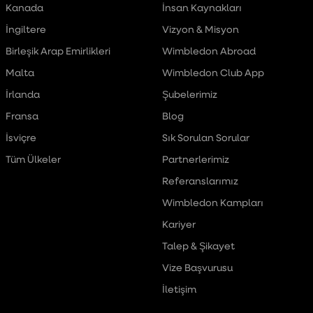
Kanada
İnsan Kaynakları
İngiltere
Vizyon & Misyon
Birleşik Arap Emirlikleri
Wimbledon Abroad
Malta
Wimbledon Club App
İrlanda
Şubelerimiz
Fransa
Blog
İsviçre
Sık Sorulan Sorular
Tüm Ülkeler
Partnerlerimiz
Referanslarımız
Wimbledon Kampları
Kariyer
Talep & Şikayet
Vize Başvurusu
İletişim