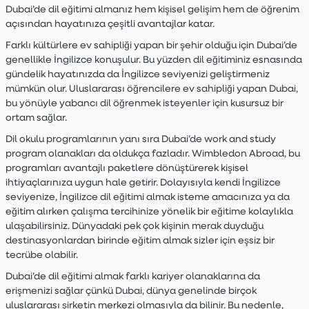
Dubai’de dil eğitimi almanız hem kişisel gelişim hem de öğrenim
açısından hayatınıza çeşitli avantajlar katar.
Farklı kültürlere ev sahipliği yapan bir şehir olduğu için Dubai’de
genellikle İngilizce konuşulur. Bu yüzden dil eğitiminiz esnasında
gündelik hayatınızda da İngilizce seviyenizi geliştirmeniz
mümkün olur. Uluslararası öğrencilere ev sahipliği yapan Dubai,
bu yönüyle yabancı dil öğrenmek isteyenler için kusursuz bir
ortam sağlar.
Dil okulu programlarının yanı sıra Dubai’de work and study
program olanakları da oldukça fazladır. Wimbledon Abroad, bu
programları avantajlı paketlere dönüştürerek kişisel
ihtiyaçlarınıza uygun hale getirir. Dolayısıyla kendi İngilizce
seviyenize, İngilizce dil eğitimi almak isteme amacınıza ya da
eğitim alırken çalışma tercihinize yönelik bir eğitime kolaylıkla
ulaşabilirsiniz. Dünyadaki pek çok kişinin merak duyduğu
destinasyonlardan birinde eğitim almak sizler için eşsiz bir
tecrübe olabilir.
Dubai’de dil eğitimi almak farklı kariyer olanaklarına da
erişmenizi sağlar çünkü Dubai, dünya genelinde birçok
uluslararası şirketin merkezi olmasıyla da bilinir. Bu nedenle,