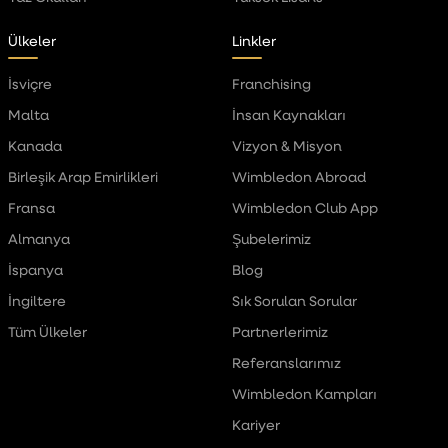
Ülkeler
Linkler
İsviçre
Franchising
Malta
İnsan Kaynakları
Kanada
Vizyon & Misyon
Birleşik Arap Emirlikleri
Wimbledon Abroad
Fransa
Wimbledon Club App
Almanya
Şubelerimiz
İspanya
Blog
İngiltere
Sık Sorulan Sorular
Tüm Ülkeler
Partnerlerimiz
Referanslarımız
Wimbledon Kampları
Kariyer