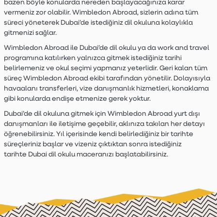
bazen böyle konularda nereden başlayacağınıza karar
vermeniz zor olabilir. Wimbledon Abroad, sizlerin adına tüm
süreci yöneterek Dubai’de istediğiniz dil okuluna kolaylıkla
gitmenizi sağlar.
Wimbledon Abroad ile Dubai’de dil okulu ya da work and travel
programına katılırken yalnızca gitmek istediğiniz tarihi
belirlemeniz ve okul seçimi yapmanız yeterlidir. Geri kalan tüm
süreç Wimbledon Abroad ekibi tarafından yönetilir. Dolayısıyla
havaalanı transferleri, vize danışmanlık hizmetleri, konaklama
gibi konularda endişe etmenize gerek yoktur.
Dubai’de dil okuluna gitmek için Wimbledon Abroad yurt dışı
danışmanları ile iletişime geçebilir, aklınıza takılan her detayı
öğrenebilirsiniz. Yıl içerisinde kendi belirlediğiniz bir tarihte
süreçleriniz başlar ve vizeniz çıktıktan sonra istediğiniz
tarihte Dubai dil okulu maceranızı başlatabilirsiniz.