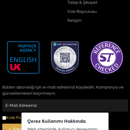
Talep & Şikayet
Vize Başvurusu
İletişim
Bülten aboneliği için e-mail adresinizi kaydedin. Kampanya ve
güncellemeleri kaçırmayın.
Kvkk Politikası
okudum, Onaylıyorum
Çerez Kullanımı Hakkında
Kayıt Ol
Web sitemizde, kullanıcı deneyimini