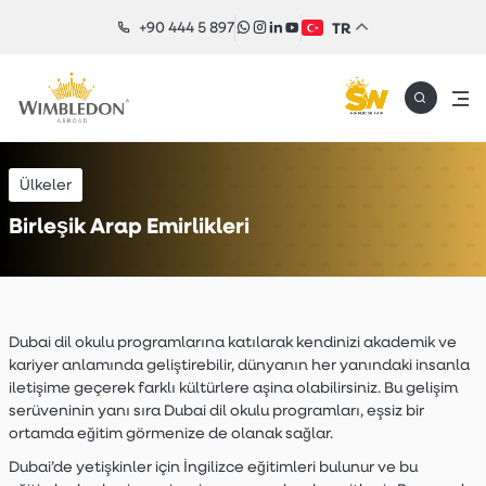
+90 444 5 897
TR
Ülkeler
Birleşik Arap Emirlikleri
Dubai dil okulu programlarına katılarak kendinizi akademik ve
kariyer anlamında geliştirebilir, dünyanın her yanındaki insanla
iletişime geçerek farklı kültürlere aşina olabilirsiniz. Bu gelişim
serüveninin yanı sıra Dubai dil okulu programları, eşsiz bir
ortamda eğitim görmenize de olanak sağlar.
Dubai’de yetişkinler için İngilizce eğitimleri bulunur ve bu