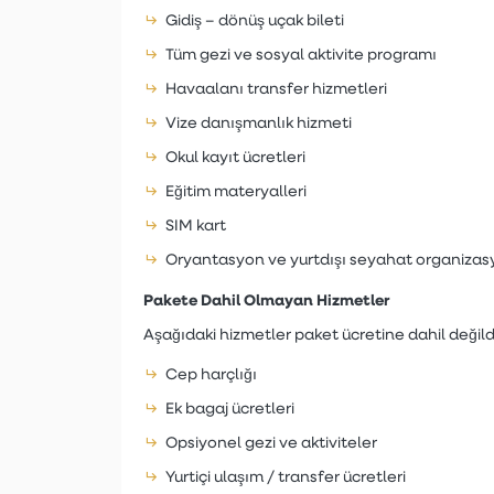
Gidiş – dönüş uçak bileti
Tüm gezi ve sosyal aktivite programı
Havaalanı transfer hizmetleri
Vize danışmanlık hizmeti
Okul kayıt ücretleri
Eğitim materyalleri
SIM kart
Oryantasyon ve yurtdışı seyahat organiza
Pakete Dahil Olmayan Hizmetler
Aşağıdaki hizmetler paket ücretine dahil değildi
Cep harçlığı
Ek bagaj ücretleri
Opsiyonel gezi ve aktiviteler
Yurtiçi ulaşım / transfer ücretleri