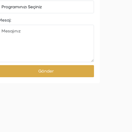
Mesaj:
Gönder