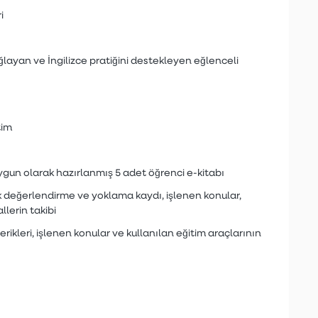
i
ayan ve İngilizce pratiğini destekleyen eğlenceli
tim
ygun olarak hazırlanmış 5 adet öğrenci e-kitabı
k değerlendirme ve yoklama kaydı, işlenen konular,
lerin takibi
rikleri, işlenen konular ve kullanılan eğitim araçlarının