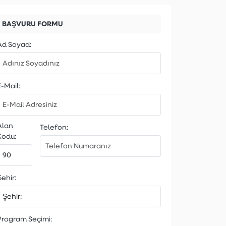
BAŞVURU FORMU
Ad Soyad:
E-Mail:
Alan
Telefon:
Kodu:
ehir:
Program Seçimi: