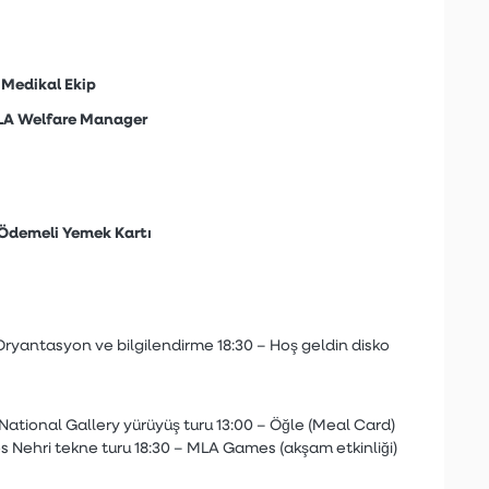
Medikal Ekip
A Welfare Manager
Ödemeli Yemek Kartı
Oryantasyon ve bilgilendirme
18:30 – Hoş geldin disko
National Gallery yürüyüş turu
13:00 – Öğle (Meal Card)
 Nehri tekne turu
18:30 – MLA Games (akşam etkinliği)