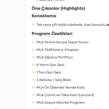
Öne Çıkanlar (Highlights)
Konaklama
e
Tek veya çift kişilik odalarda, özel banyolu (
Program Özellikleri
MLA Online Seviye Tespit Sınavı
MLA TASKtime e-Kitapları
MLA Öğrenci Portföyü
6 Yarım Gün Gezi
1 Tam Gün Gezi
2 Aktivite / Giriş Bileti
MLA Ön Ödemeli Yemek Kartı
MLA Çanta ve Yaka Kartı (Lanyard)
MLA Sosyal Aktivite Programı