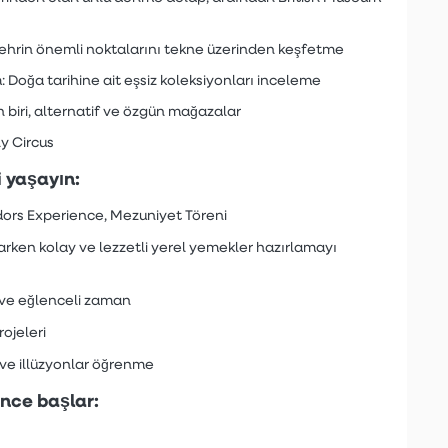
: Şehrin önemli noktalarını tekne üzerinden keşfetme
Doğa tarihine ait eşsiz koleksiyonları inceleme
biri, alternatif ve özgün mağazalar
y Circus
i yaşayın:
rs Experience, Mezuniyet Töreni
parken kolay ve lezzetli yerel yemekler hazırlamayı
 ve eğlenceli zaman
ojeleri
 ve illüzyonlar öğrenme
nce başlar: