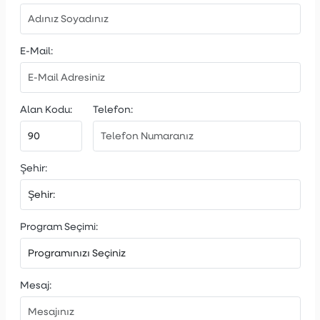
E-Mail:
Alan Kodu:
Telefon:
Şehir:
Program Seçimi:
Mesaj: