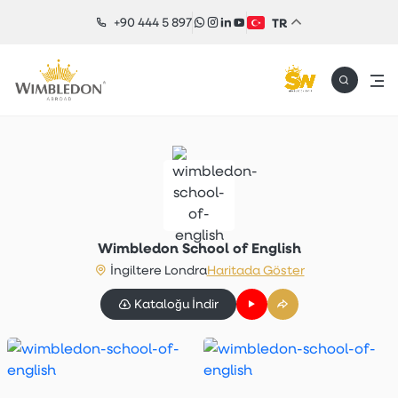
+90 444 5 897
TR
Wimbledon School of English
İngiltere Londra
Haritada Göster
Kataloğu İndir