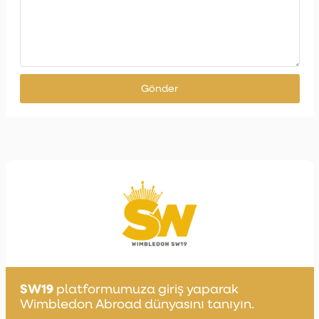
Gönder
SW19
platformumuza giriş yaparak
Wimbledon Abroad dünyasını tanıyın.