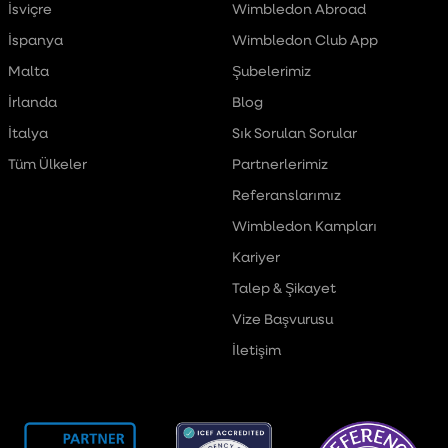
İsviçre
Wimbledon Abroad
İspanya
Wimbledon Club App
Malta
Şubelerimiz
İrlanda
Blog
İtalya
Sık Sorulan Sorular
Tüm Ülkeler
Partnerlerimiz
Referanslarımız
Wimbledon Kampları
Kariyer
Talep & Şikayet
Vize Başvurusu
İletişim