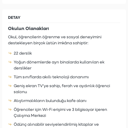
DETAY
Okulun Olanakları
Okul, öğrencilerin öğrenme ve sosyal deneyimini
destekleyen birçok üstün imkâna sahiptir:
22 derslik
Yoğun dönemlerde ayrı binalarda kullanılan ek
derslikler
Tüm sınıflarda akıllı teknoloji donanımı
Geniş ekran TV’ye sahip, ferah ve aydınlık öğrenci
salonu
Atıştırmalıkların bulunduğu kafe alanı
Öğrenciler için Wi-Fi erişimi ve 3 bilgisayar içeren
Çalışma Merkezi
Ödünç alınabilir seviyelendirilmiş kitaplar ve