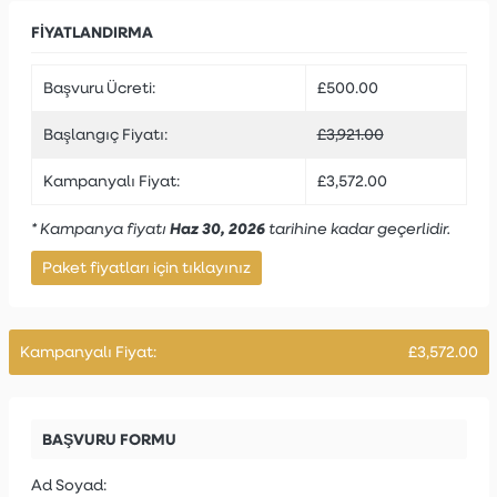
FIYATLANDIRMA
Başvuru Ücreti:
£500.00
Başlangıç Fiyatı:
£3,921.00
Kampanyalı Fiyat:
£3,572.00
* Kampanya fiyatı
Haz 30, 2026
tarihine kadar geçerlidir.
Paket fiyatları için tıklayınız
Kampanyalı Fiyat:
£3,572.00
BAŞVURU FORMU
Ad Soyad: