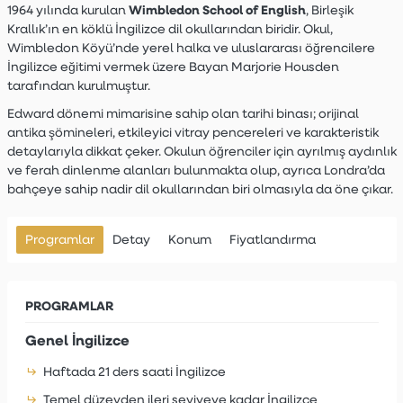
Wimbledon School of English
1964 yılında kurulan
, Birleşik
Krallık’ın en köklü İngilizce dil okullarından biridir. Okul,
Wimbledon Köyü’nde yerel halka ve uluslararası öğrencilere
İngilizce eğitimi vermek üzere Bayan Marjorie Housden
tarafından kurulmuştur.
Edward dönemi mimarisine sahip olan tarihi binası; orijinal
antika şömineleri, etkileyici vitray pencereleri ve karakteristik
detaylarıyla dikkat çeker. Okulun öğrenciler için ayrılmış aydınlık
ve ferah dinlenme alanları bulunmakta olup, ayrıca Londra’da
bahçeye sahip nadir dil okullarından biri olmasıyla da öne çıkar.
Programlar
Detay
Konum
Fiyatlandırma
PROGRAMLAR
Genel İngilizce
Haftada 21 ders saati İngilizce
Temel düzeyden ileri seviyeye kadar İngilizce