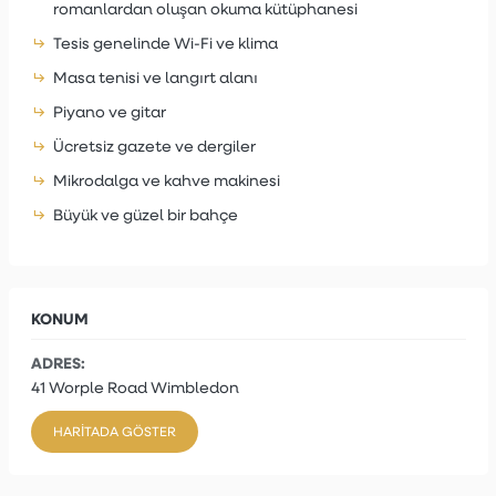
romanlardan oluşan okuma kütüphanesi
Tesis genelinde Wi-Fi ve klima
Masa tenisi ve langırt alanı
Piyano ve gitar
Ücretsiz gazete ve dergiler
Mikrodalga ve kahve makinesi
Büyük ve güzel bir bahçe
KONUM
ADRES:
41 Worple Road Wimbledon
HARITADA GÖSTER