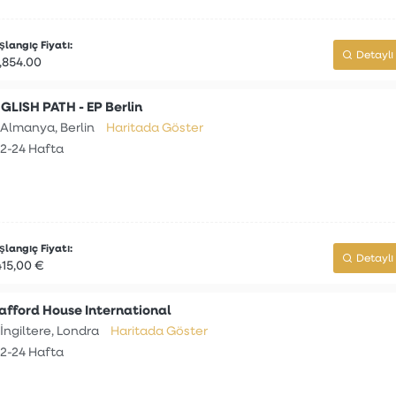
langıç Fiyatı:
Detaylı 
,854.00
GLISH PATH - EP Berlin
Almanya, Berlin
Haritada Göster
2-24 Hafta
langıç Fiyatı:
Detaylı 
415,00 €
afford House International
İngiltere, Londra
Haritada Göster
2-24 Hafta