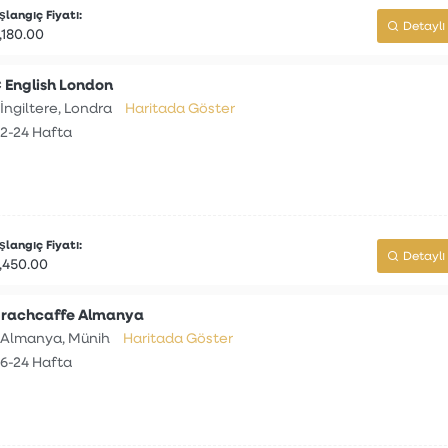
langıç Fiyatı:
Detaylı 
,180.00
 English London
İngiltere, Londra
Haritada Göster
2-24 Hafta
langıç Fiyatı:
Detaylı 
,450.00
rachcaffe Almanya
Almanya, Münih
Haritada Göster
6-24 Hafta