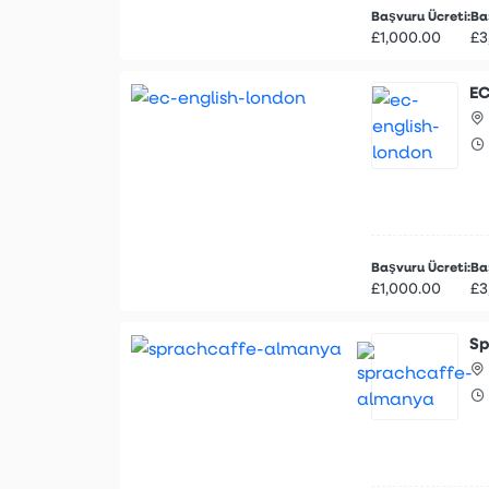
Başvuru Ücreti:
Baş
£1,000.00
£3
EC
Başvuru Ücreti:
Baş
£1,000.00
£3
Sp