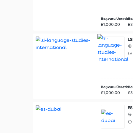
Başvuru Ücreti:
Baş
£1,000.00
£3
LS
Başvuru Ücreti:
Baş
£1,000.00
£3
ES