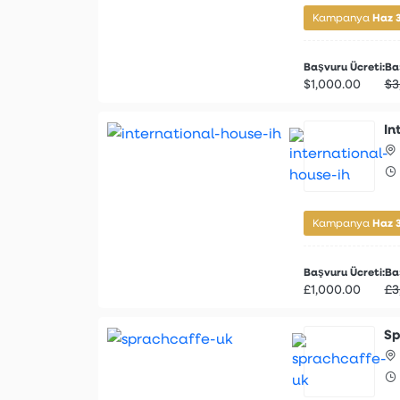
Haz 
Kampanya
Başvuru Ücreti:
Baş
$1,000.00
$3
In
Haz 
Kampanya
Başvuru Ücreti:
Baş
£1,000.00
£3
Sp