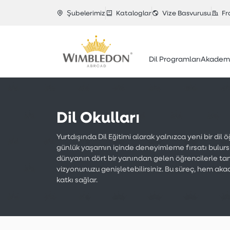
Şubelerimiz
Kataloglar
Vize Basvurusu
Fr
Dil Programları
Akademi
Dil Okulları
Yurtdışında Dil Eğitimi alarak yalnızca yeni bir di
günlük yaşamın içinde deneyimleme fırsatı bulursu
dünyanın dört bir yanından gelen öğrencilerle tanış
vizyonunuzu genişletebilirsiniz. Bu süreç, hem aka
katkı sağlar.