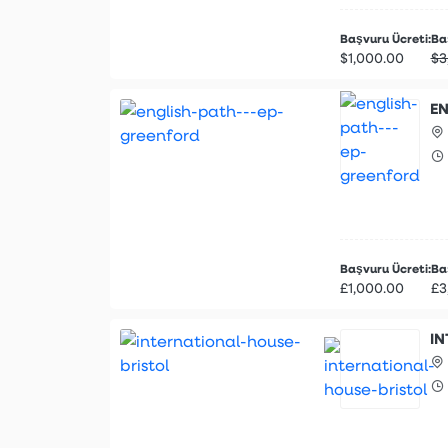
Başvuru Ücreti:
Baş
$1,000.00
$3
EN
Başvuru Ücreti:
Baş
£1,000.00
£3
IN