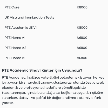
PTE Core
₺8000
UK Visa and Immigration Tests
PTE Academic UKVI
₺8000
PTE Home A1
₺6800
PTE Home A2
₺6800
PTE Home B1
₺6800
PTE Academic Sınavı Kimler İçin Uygundur?
PTE Academic, İngilizce yeterliliğini belgelemek isteyen herkes
için uygun bir sınavdır. Bu sınav, uluslararası alanda özel olarak
akademik ve profesyonel hedeflere yönelik şekilde
tasarlanmıştır. İçinde bulunduğunuz bağlama uygun bir çözüm
sunarken, detaylı ve şeffaf bir değerlendirme sistemiyle fark
yaratır.