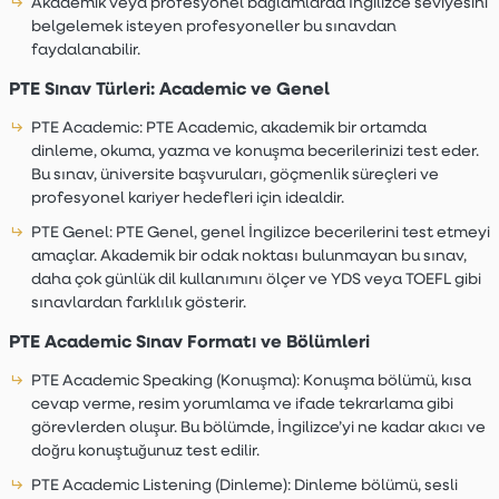
Akademik veya profesyonel bağlamlarda İngilizce seviyesini
belgelemek isteyen profesyoneller bu sınavdan
faydalanabilir.
PTE Sınav Türleri: Academic ve Genel
PTE Academic:
PTE Academic, akademik bir ortamda
dinleme, okuma, yazma ve konuşma becerilerinizi test eder.
Bu sınav, üniversite başvuruları, göçmenlik süreçleri ve
profesyonel kariyer hedefleri için idealdir.
PTE Genel:
PTE Genel, genel İngilizce becerilerini test etmeyi
amaçlar. Akademik bir odak noktası bulunmayan bu sınav,
daha çok günlük dil kullanımını ölçer ve YDS veya TOEFL gibi
sınavlardan farklılık gösterir.
PTE Academic Sınav Formatı ve Bölümleri
PTE Academic Speaking (Konuşma):
Konuşma bölümü, kısa
cevap verme, resim yorumlama ve ifade tekrarlama gibi
görevlerden oluşur. Bu bölümde, İngilizce’yi ne kadar akıcı ve
doğru konuştuğunuz test edilir.
PTE Academic Listening (Dinleme):
Dinleme bölümü, sesli