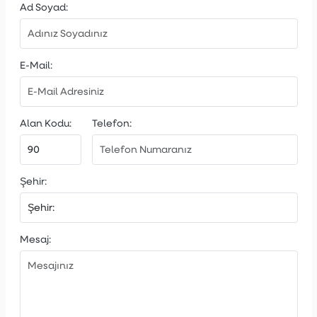
Ad Soyad:
E-Mail:
Alan Kodu:
Telefon:
Şehir:
Mesaj: