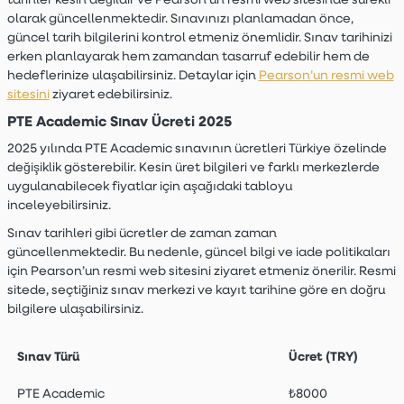
olarak güncellenmektedir. Sınavınızı planlamadan önce,
güncel tarih bilgilerini kontrol etmeniz önemlidir. Sınav tarihinizi
erken planlayarak hem zamandan tasarruf edebilir hem de
hedeflerinize ulaşabilirsiniz. Detaylar için
Pearson’un resmi web
sitesini
ziyaret edebilirsiniz.
PTE Academic Sınav Ücreti 2025
2025 yılında PTE Academic sınavının ücretleri Türkiye özelinde
değişiklik gösterebilir. Kesin üret bilgileri ve farklı merkezlerde
uygulanabilecek fiyatlar için aşağıdaki tabloyu
inceleyebilirsiniz.
Sınav tarihleri gibi ücretler de zaman zaman
güncellenmektedir. Bu nedenle, güncel bilgi ve iade politikaları
için Pearson’un resmi web sitesini ziyaret etmeniz önerilir. Resmi
sitede, seçtiğiniz sınav merkezi ve kayıt tarihine göre en doğru
bilgilere ulaşabilirsiniz.
Sınav Türü
Ücret (TRY)
PTE Academic
₺8000