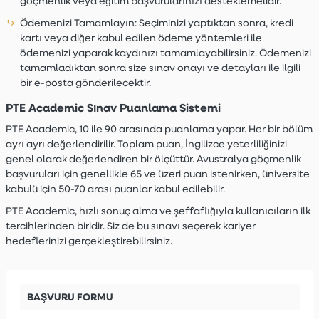
göçmenlik veya eğitim başvurularınızı desteklemelidir.
Ödemenizi Tamamlayın:
Seçiminizi yaptıktan sonra, kredi
kartı veya diğer kabul edilen ödeme yöntemleri ile
ödemenizi yaparak kaydınızı tamamlayabilirsiniz. Ödemenizi
tamamladıktan sonra size sınav onayı ve detayları ile ilgili
bir e-posta gönderilecektir.
PTE Academic Sınav Puanlama Sistemi
PTE Academic, 10 ile 90 arasında puanlama yapar. Her bir bölüm
ayrı ayrı değerlendirilir. Toplam puan, İngilizce yeterliliğinizi
genel olarak değerlendiren bir ölçüttür. Avustralya göçmenlik
başvuruları için genellikle 65 ve üzeri puan istenirken, üniversite
kabulü için 50-70 arası puanlar kabul edilebilir.
PTE Academic, hızlı sonuç alma ve şeffaflığıyla kullanıcıların ilk
tercihlerinden biridir. Siz de bu sınavı seçerek kariyer
hedeflerinizi gerçekleştirebilirsiniz.
BAŞVURU FORMU