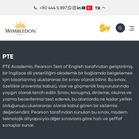
+90 444 5 897
TR
PTE
PTE Academic, Pearson Test of English tarafından geliştirilmiş,
bir İngilizce dil yeterliliğini akademik bir bağlamda belgelemek
için tasarlanmış uluslararası bir sınav olarak bilinir. Bu sınav,
özellikle üniversite kabulü, vize ve göçmenlik başvurularında
yaygın olarak tercih edilir. Sınav, konuşma, dinleme, okuma ve
yazma becerilerinizi test ederek, bu alanlarda ne kadar yetkin
olduğunuzu uluslararası olarak kabul gören bir sistemle
değerlendirir. Pearson tarafından sunulan bu sınav, modern
teknolojik altyapısıyla diğer sınavlara göre hızlı ve şeffaf
sonuçlar sunar.