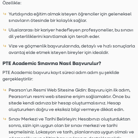
Özellikle:
Yurtdışında eğitim almak isteyen öğrenciler için geleneksel
sınavların ötesinde bir kolaylık sağlar.
Uluslararası bir kariyer hedefleyen profesyoneller, bu sınavı
dil yeterliliklerini kanıtlamak için tercih eder.
Vize ve göçmenlik başvurularında, detaylı ve hızlı sonuçlarla
avantaj elde etmek isteyen bireyler için idealdir.
PTE Academic Sınavına Nasıl Başvurulur?
PTE Academic başvuru kayıt süreci adım adım şu şekilde
gerçekleştirilir:
Pearson’un Resmi Web Sitesine Gidin:
Başvuru için ilk adım,
Pearson'un resmi web sitesine erişim sağlamaktır. Önce bu
sitede kendi adınıza bir hesap oluşturmalısınız. Hesap
oluştururken doğru ve eksiksiz bilgi vermeye dikkat edin.
Sınav Merkezi ve Tarihi Belirleyin:
Hesabınızı oluşturduktan
sonra, sizin için uygun olan bir sınav merkezi ve tarihi
seçmelisiniz. Lokasyon ve tarih, planlarınıza uygun olmalı ve