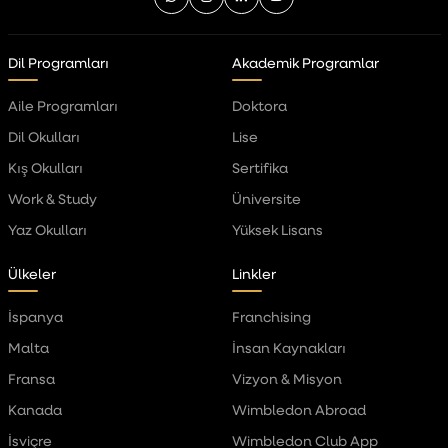
Dil Programları
Akademik Programlar
Aile Programları
Doktora
Dil Okulları
Lise
Kış Okulları
Sertifika
Work & Study
Üniversite
Yaz Okulları
Yüksek Lisans
Ülkeler
Linkler
İspanya
Franchising
Malta
İnsan Kaynakları
Fransa
Vizyon & Misyon
Kanada
Wimbledon Abroad
İsviçre
Wimbledon Club App