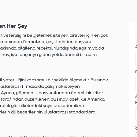
en Her Şey
l yeterliliğini belgelemek isteyen bireyler için en çok
ın amacından formatına, çeşitlerinden başvuru
akkında bilgilendirecektir. Yurtdışında eğitim ya da
sınav, işte başarıya giden yolda önemli bir adım
 yeterliliğini kapsamılı bir şekilde ölçmektir. Bu sınav,
luslararası firmalarda çalışmak isteyen
 Ayrıca, göçmenlik başvurularında önemli bir kriter
) tarafından düzenlenen bu sınav, özellikle Amerika
rallık gibi ülkelerdeki sayısız akademik ve
rin dil becerilerinin uluslararası standartlara
Ş