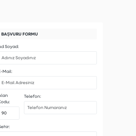
BAŞVURU FORMU
Ad Soyad:
E-Mail:
Alan
Telefon:
Kodu:
ehir: