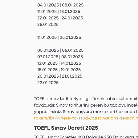
04.01.2025 | 08.01.2025
11.01.2025 | 18.01.2025
22.01.2025 | 24.01.2025
25.01.2025
11.01.2025 | 25.01.2025
05.01.2025 | 06.01.2025
07.01.2025 | 08.01.2025
13.01.2025 | 14.01.2025
15.01.2025 | 19.01.2025
20.01.2025 | 21.01.2025
22.01.2025
TOEFL sınav tarihleriyle ilgili örnek tablo, kullan
faydalıdır. Sınav tarihlerini içeren bu tabloyu ince
yapabilirsiniz. Sınav başvuru merkezleri hakkında b
takers/ibt/where-to-study/destinations-search.
TOEFL Sınav Ücreti 2025
TOEFL sınav ücretleri 160 Dolar ile 250 Dolar arasın