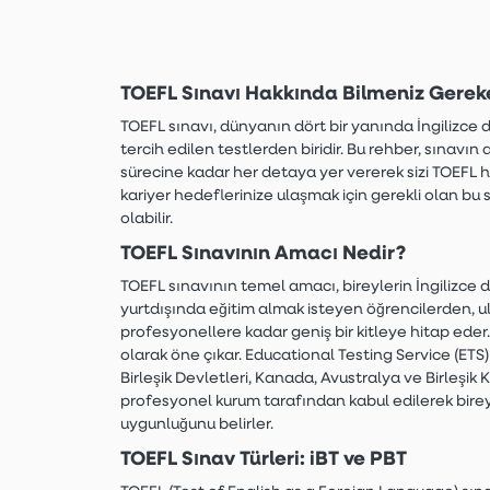
TOEFL Sınavı Hakkında Bilmeniz Gerek
TOEFL sınavı, dünyanın dört bir yanında İngilizce di
tercih edilen testlerden biridir. Bu rehber, sınav
sürecine kadar her detaya yer vererek sizi TOEFL h
kariyer hedeflerinize ulaşmak için gerekli olan bu 
olabilir.
TOEFL Sınavının Amacı Nedir?
TOEFL sınavının temel amacı, bireylerin İngilizce dil
yurtdışında eğitim almak isteyen öğrencilerden, u
profesyonellere kadar geniş bir kitleye hitap eder.
olarak öne çıkar. Educational Testing Service (ETS
Birleşik Devletleri, Kanada, Avustralya ve Birleşik K
profesyonel kurum tarafından kabul edilerek bireyle
uygunluğunu belirler.
TOEFL Sınav Türleri: iBT ve PBT