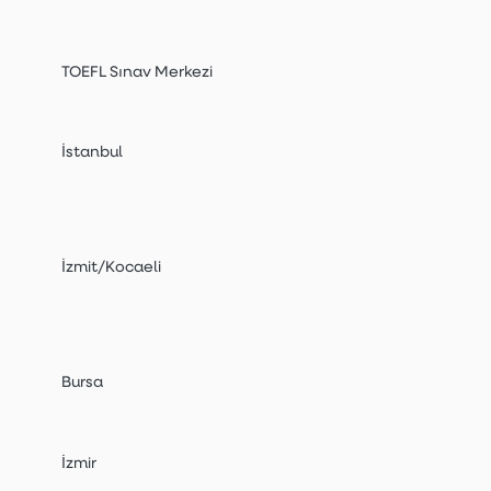
TOEFL Sınav Merkezi
İstanbul
İzmit/Kocaeli
Bursa
İzmir