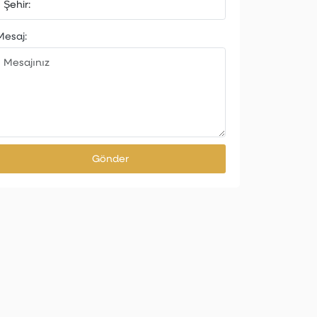
Mesaj:
Gönder